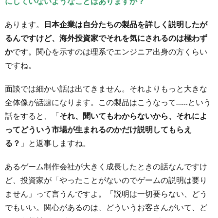
にしていないようなことはありますか？
あります。
日本企業は自分たちの製品を詳しく説明したが
るんですけど、海外投資家でそれを気にされるのは極わず
か
です。関心を示すのは理系でエンジニア出身の方くらい
ですね。
面談では細かい話は出てきません。それよりもっと大きな
全体像が話題になります。この製品はこうなって……という
話をすると、「
それ、聞いてもわからないから、それによ
ってどういう市場が生まれるのかだけ説明してもらえ
る？
」と返事しますね。
あるゲーム制作会社が大きく成長したときの話なんですけ
ど、投資家が「やったことがないのでゲームの説明は要り
ません」って言うんですよ。「説明は一切要らない、どう
でもいい。関心があるのは、どういうお客さんがいて、ど