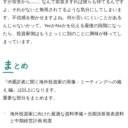
すが背景から……」なんて前置きすれば彼らも待てるんです
よ。それがないと無視されてるような気分にしてしまいま
す。不信感を抱かせますよね。何か言いにくいことがある
んじゃないかって。YesかNoかを伝える最後の段階になっ
たら、投資家側はもうとっくに別のことに興味が移ってし
まっています。
ま
とめ
『IR通訳者に聞く海外投資家の実像：ミーティングへの備
え 編』は以上になります。
重要な部分をまとめます。
海外投資家に向けた最適な資料準備 = 当期決算発表資料
と中期経営計画 程度