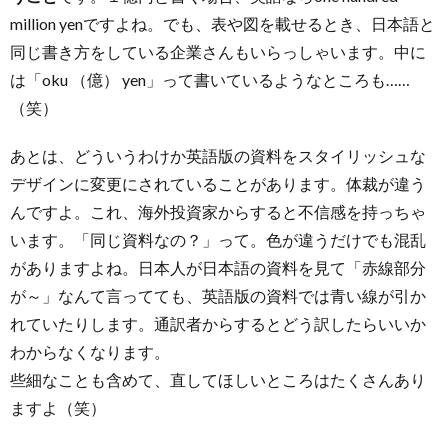
million yenですよね。でも、表や図を載せるとき、日本語と
同じ書き方をしている企業さんもいらっしゃいます。中に
は「oku （億） yen」って書いているようなところも……
（笑）
あとは、どういうわけか英語版の資料をスタイリッシュな
デザインに変更にされていることがあります。体裁が違う
んですよ。これ、海外投資家からすると不信感を持っちゃ
います。「同じ資料なの？」って。色が違うだけでも混乱
がありますよね。日本人が日本語の資料を見て「赤線部分
が～」なんて言ってても、英語版の資料では青い線が引か
れていたりします。通訳者からするとどう訳したらいいか
わからなくなります。
些細なことも含めて、直してほしいところはたくさんあり
ますよ（笑）