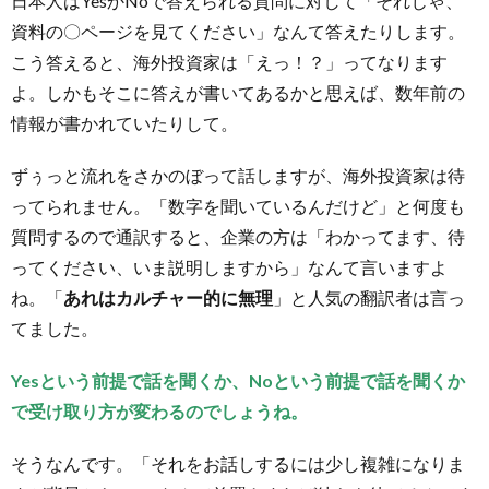
日本人はYesかNoで答えられる質問に対して「それじゃ、
資料の〇ページを見てください」なんて答えたりします。
こう答えると、海外投資家は「えっ！？」ってなります
よ。しかもそこに答えが書いてあるかと思えば、数年前の
情報が書かれていたりして。
ずぅっと流れをさかのぼって話しますが、海外投資家は待
ってられません。「数字を聞いているんだけど」と何度も
質問するので通訳すると、企業の方は「わかってます、待
ってください、いま説明しますから」なんて言いますよ
ね。「
あれはカルチャー的に無理
」と人気の翻訳者は言っ
てました。
Yesという前提で話を聞くか、Noという前提で話を聞くか
で受け取り方が変わるのでしょうね。
そうなんです。「それをお話しするには少し複雑になりま