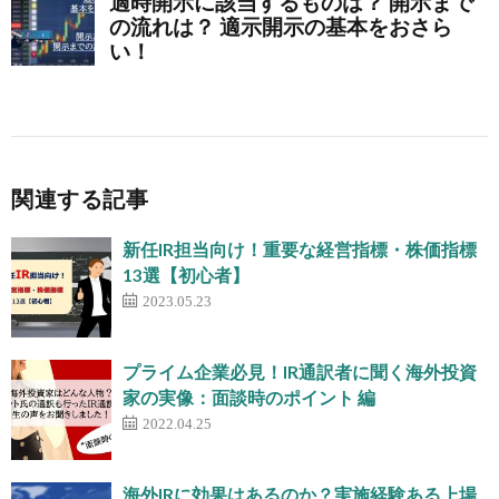
関連する記事
新任IR担当向け！重要な経営指標・株価指標
13選【初心者】
2023.05.23
プライム企業必見！IR通訳者に聞く海外投資
家の実像：面談時のポイント 編
2022.04.25
海外IRに効果はあるのか？実施経験ある上場