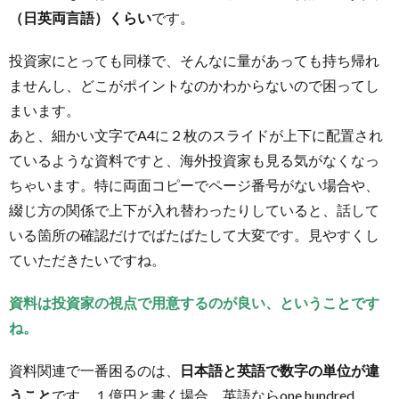
（日英両言語）くらい
です。
投資家にとっても同様で、そんなに量があっても持ち帰れ
ませんし、どこがポイントなのかわからないので困ってし
まいます。
あと、細かい文字でA4に２枚のスライドが上下に配置され
ているような資料ですと、海外投資家も見る気がなくなっ
ちゃいます。特に両面コピーでページ番号がない場合や、
綴じ方の関係で上下が入れ替わったりしていると、話して
いる箇所の確認だけでばたばたして大変です。見やすくし
ていただきたいですね。
資料は投資家の視点で用意するのが良い、ということです
ね。
資料関連で一番困るのは、
日本語と英語で数字の単位が違
うこと
です。１億円と書く場合、英語ならone hundred