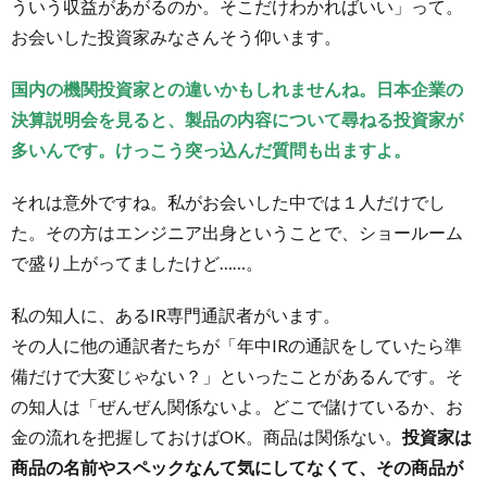
ういう収益があがるのか。そこだけわかればいい」って。
お会いした投資家みなさんそう仰います。
国内の機関投資家との違いかもしれませんね。日本企業の
決算説明会を見ると、製品の内容について尋ねる投資家が
多いんです。けっこう突っ込んだ質問も出ますよ。
それは意外ですね。私がお会いした中では１人だけでし
た。その方はエンジニア出身ということで、ショールーム
で盛り上がってましたけど……。
私の知人に、あるIR専門通訳者がいます。
その人に他の通訳者たちが「年中IRの通訳をしていたら準
備だけで大変じゃない？」といったことがあるんです。そ
の知人は「ぜんぜん関係ないよ。どこで儲けているか、お
金の流れを把握しておけばOK。商品は関係ない。
投資家は
商品の名前やスペックなんて気にしてなくて、その商品が