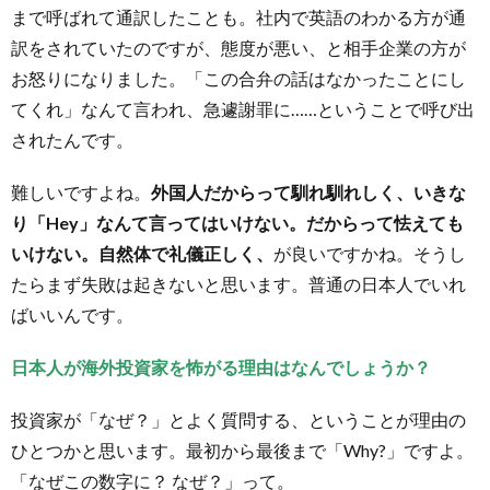
まで呼ばれて通訳したことも。社内で英語のわかる方が通
訳をされていたのですが、態度が悪い、と相手企業の方が
お怒りになりました。「この合弁の話はなかったことにし
てくれ」なんて言われ、急遽謝罪に……ということで呼び出
されたんです。
難しいですよね。
外国人だからって馴れ馴れしく、いきな
り「Hey」なんて言ってはいけない。だからって怯えても
いけない。自然体で礼儀正しく、
が良いですかね。そうし
たらまず失敗は起きないと思います。普通の日本人でいれ
ばいいんです。
日本人が海外投資家を怖がる理由はなんでしょうか？
投資家が「なぜ？」とよく質問する、ということが理由の
ひとつかと思います。最初から最後まで「Why?」ですよ。
「なぜこの数字に？ なぜ？」って。