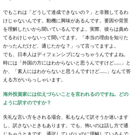
でもこれは「どうして達成できないの？」と非難してるわ
けじゃないんです。動機に興味があるんです。要因や背景
を理解したいから聞いているんですよ。実際、彼らは責め
てるわけじゃないって聞いてます。「本当の理由を知りた
かったんだけど、通じたかな？」って言ってますよ。
でも、日本人はディフェンシブになっちゃうんですよね。
時には「外国の方にはわからないと思うんですけど……」と
か、「素人にはわからないと思うんですけど……」なんて答
える方がいらっしゃいます。
海外投資家には伝えづらいことを言われるのですね。どの
ように訳すのですか？
失礼な言い方をされる場合、私もなんて訳そうか迷います
し、訳さないときもあります。でも、怖いのは話し方で通
じちゃうときです。通訳していないのに理解しているんで