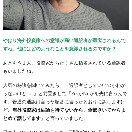
やはり海外投資家への意識が高い通訳者が重宝されるんで
すね。他にはどのようなことを意識されるのですか？
あともう１人、投資家からたくさん指名されている通訳者
もいましたね。
人気の秘訣を聞いてみたら、「通訳者としていいのかわか
らないけど……」と前置きして「YesかNoかを先に言うんで
す。普通の通訳は言った順番に言ったとおりに訳しますけ
ど、
海外投資家は結論を待てないから、全部きいてからま
とめて話してます
」と言っていました。