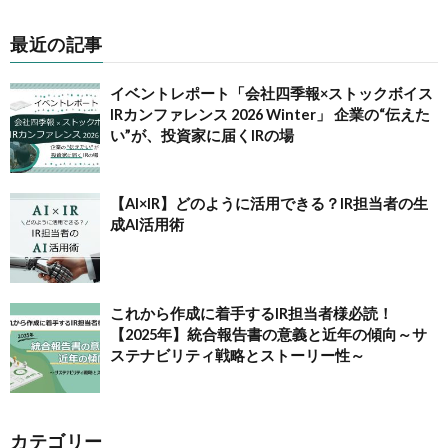
最近の記事
イベントレポート「会社四季報×ストックボイス
IRカンファレンス 2026 Winter」 企業の“伝えた
い”が、投資家に届くIRの場
【AI×IR】どのように活用できる？IR担当者の生
成AI活用術
これから作成に着手するIR担当者様必読！
【2025年】統合報告書の意義と近年の傾向～サ
ステナビリティ戦略とストーリー性～
カテゴリー