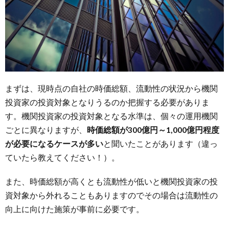
3.4.
英語が
話せな
いけど
大丈夫
なの
か？
まずは、現時点の自社の時価総額、流動性の状況から機関
4.
投資家の投資対象となりうるのか把握する必要がありま
オン
ライ
す。機関投資家の投資対象となる水準は、個々の運用機関
ンミ
ごとに異なりますが、
時価総額が300億円～1,000億円程度
ーテ
が必要になるケースが多い
と聞いたことがあります（違っ
ィン
グだ
ていたら教えてください！）。
けで
十分
また、時価総額が高くとも流動性が低いと機関投資家の投
では
資対象から外れることもありますのでその場合は流動性の
ない
か？
向上に向けた施策が事前に必要です。
5.