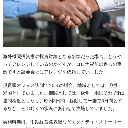
くり
6.
最後
に
海外機関投資家の投資対象となる水準だった場合、どうや
ってアレンジしているのかですが、
コロナ禍前の
過去の事
例ですと証券会社にアレンジを依頼していました。
投資家オフィス訪問でのIＲの場合、地域としては、欧州、
米国としていました。機関としては、欧州・米国それぞれ1
週間程度としたり、欧州3日間、移動して米国で3日間とす
るなど、その時々の状況にあわせて実施していました。
実施時期は、中期経営発表後などエクイティ・ストーリー