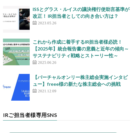
ISSとグラス・ルイスの議決権行使助言基準が
改正！ IR担当者としての向き合い方は？
2023.05.26
これから作成に着手するIR担当者様必読！
【2025年】統合報告書の意義と近年の傾向～
サステナビリティ戦略とストーリー性～
2025.06.26
【バーチャルオンリー株主総会実施インタビ
ュー】freee様の新たな株主総会への挑戦
2021.12.09
IRご担当者様専用SNS