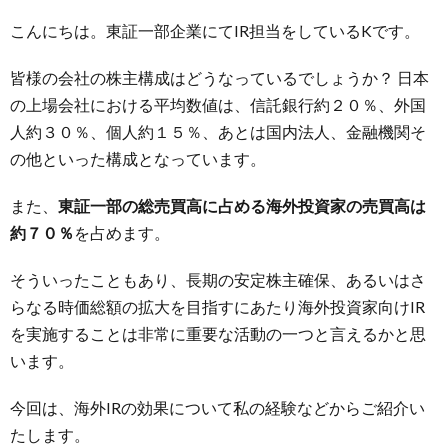
こんにちは。東証一部企業にてIR担当をしているKです。
皆様の会社の株主構成はどうなっているでしょうか？ 日本
の上場会社における平均数値は、信託銀行約２０％、外国
人約３０％、個人約１５％、あとは国内法人、金融機関そ
の他といった構成となっています。
また、
東証一部の総売買高に占める海外投資家の売買高は
約７０％
を占めます。
そういったこともあり、長期の安定株主確保、あるいはさ
らなる時価総額の拡大を目指すにあたり海外投資家向けIR
を実施することは非常に重要な活動の一つと言えるかと思
います。
今回は、海外IRの効果について私の経験などからご紹介い
たします。