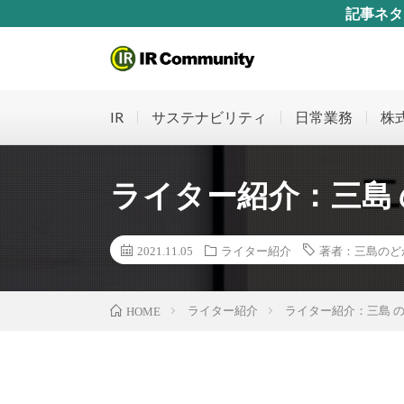
記事ネタ
IR担当者のためのWebサイト。実務で役立つ記事の
IR
サステナビリティ
日常業務
株
ライター紹介：三島
2021.11.05
ライター紹介
著者：三島のど
ライター紹介
ライター紹介：三島 
HOME