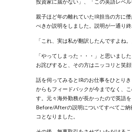
投資家に届かない」、「この英語レベル
親子ほど年の離れていたIR担当の方に
べきか説明をしました。説明が一通り終
「これ、実は私が翻訳したんですよね。
「やってしまった・・・」と思いました
お詫びすると、その方はニッコリと笑顔
話を伺ってみるとIRのお仕事をひとり
からもフィードバックが今までなく、こ
す。元々海外勤務が長かったので英語を
Before/Afterの説明についてす
コとなりました。
その後、無事取引をさせていただけるこ