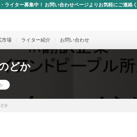
・ライター募集中！ お問い合わせページよりお気軽にご連絡
配信、横のつながりを広げられるイベントの開催を行います。
式市場
ライター紹介
お問い合わせ
 のどか
か
のどか