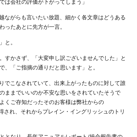
では会社の評価が下がってしまう」
僭越ながらも言いたい放題、細かく各文章はどうある
わったあとに先方が一言。
」と。
。すかさず、「大変申し訳ございませんでした」と
で、「ご指摘の通りだと思います」と。
きりでこなされていて、出来上がったものに対して誰
のままでいいのか不安な思いをされていたそうで
よくご存知だったそのお客様は弊社からの
べてご納得され、それからプレイン・イングリッシュのトリ
ととなり、長年アニュアルレポート/統合報告書の