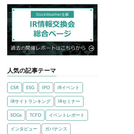
人気の記事テーマ
CSR
ESG
IPO
IRイベント
IRサイトランキング
IRセミナー
SDGs
TCFD
イベントレポート
インタビュー
ガバナンス