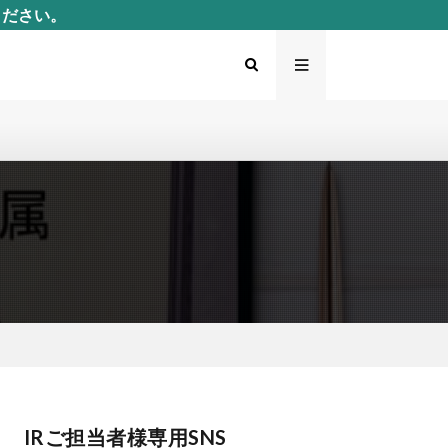
ください。
IRご担当者様専用SNS