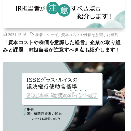
2024.12.16
著者：シセイ
,
資本コストや株価を意識した経営
「資本コストや株価を意識した経営」企業の取り組
みと課題 IR担当者が注意すべき点も紹介します！