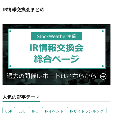
IR情報交換会まとめ
人気の記事テーマ
CSR
ESG
IPO
IRイベント
IRサイトランキング