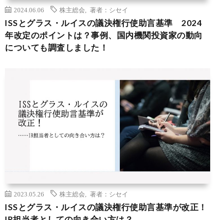
2024.06.06
株主総会
,
著者：シセイ
ISSとグラス・ルイスの議決権行使助言基準 2024
年改定のポイントは？事例、国内機関投資家の動向
についても調査しました！
2023.05.26
株主総会
,
著者：シセイ
ISSとグラス・ルイスの議決権行使助言基準が改正！
IR担当者としての向き合い方は？